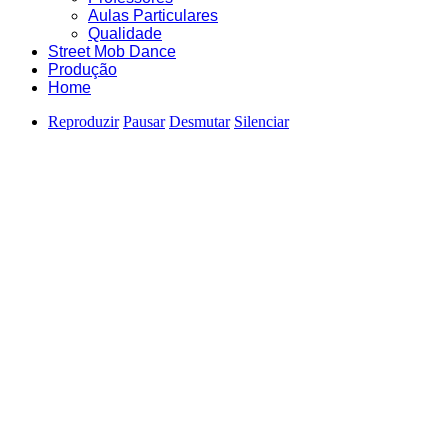
Aulas Particulares
Qualidade
Street Mob Dance
Produção
Home
Reproduzir
Pausar
Desmutar
Silenciar